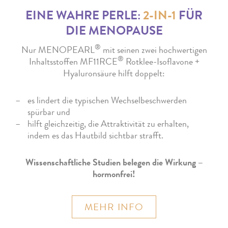
EINE WAHRE PERLE:
2-IN-1
FÜR
DIE MENOPAUSE
®
Nur MENOPEARL
mit seinen zwei hochwertigen
®
Inhaltsstoffen MF11RCE
Rotklee-Isoflavone +
Hyaluronsäure hilft doppelt:
es lindert die typischen Wechselbeschwerden
spürbar und
hilft gleichzeitig, die Attraktivität zu erhalten,
indem es das Hautbild sichtbar strafft.
Wissenschaftliche Studien belegen die Wirkung –
hormonfrei!
MEHR INFO