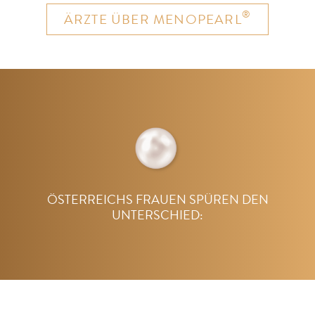
®
ÄRZTE ÜBER MENOPEARL
ÖSTERREICHS FRAUEN SPÜREN DEN
UNTERSCHIED: