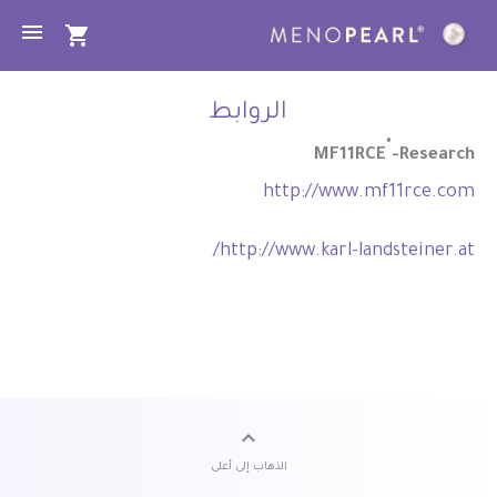
الروابط
®
MF11RCE
-Research
http://www.mf11rce.com
http://www.karl-landsteiner.at/
الذهاب إلى أعلى